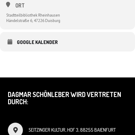
ORT
Stadtteilbibliothek Rheinhausen
Händelstraße 6, 47226 Duisburg
GOOGLE KALENDER
DAGMAR SCHÖNLEBER WIRD VERTRETEN
DURCH:
SEITZINGER KULTUR, HOF 3, 88255 BAIENFURT