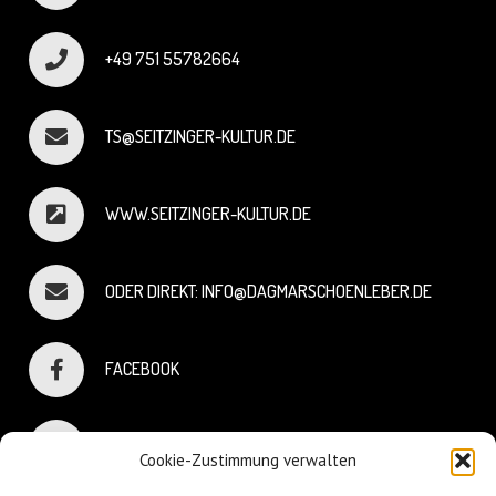
+49 751 55782664
TS@SEITZINGER-KULTUR.DE
WWW.SEITZINGER-KULTUR.DE
ODER DIREKT: INFO@DAGMARSCHOENLEBER.DE
FACEBOOK
INSTAGRAM
Cookie-Zustimmung verwalten