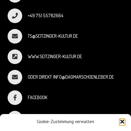
+49 751 55782664
TS@SEITZINGER-KULTUR.DE
WWW.SEITZINGER-KULTUR.DE
ODER DIREKT: INFO@DAGMARSCHOENLEBER.DE
FACEBOOK
INSTAGRAM
Cookie-Zustimmung verwalten