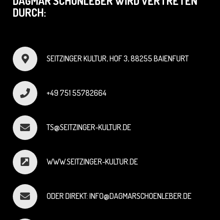
DAGMAR SCHÖNLEBER WIRD VERTRETEN
DURCH:
SEITZINGER KULTUR, HOF 3, 88255 BAIENFURT
+49 751 55782664
TS@SEITZINGER-KULTUR.DE
WWW.SEITZINGER-KULTUR.DE
ODER DIREKT: INFO@DAGMARSCHOENLEBER.DE