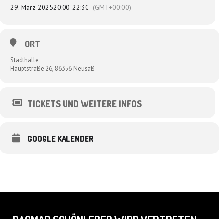
29. März 2025
20:00
-
22:30
(GMT+00:00)
ORT
Stadthalle
Hauptstraße 26, 86356 Neusäß
TICKETS UND WEITERE INFOS
GOOGLE KALENDER