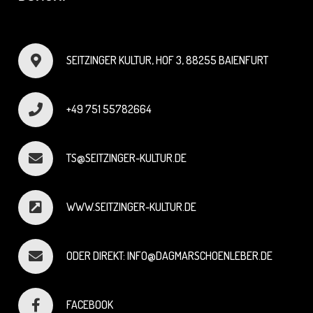
SEITZINGER KULTUR, HOF 3, 88255 BAIENFURT
+49 751 55782664
TS@SEITZINGER-KULTUR.DE
WWW.SEITZINGER-KULTUR.DE
ODER DIREKT: INFO@DAGMARSCHOENLEBER.DE
FACEBOOK