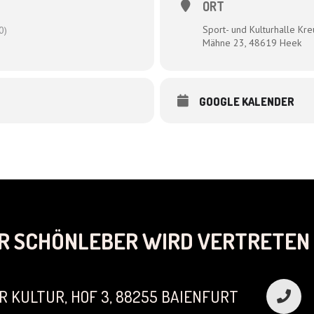
ORT
Sport- und Kulturhalle Kr
0)
Mähne 23, 48619 Heek
GOOGLE KALENDER
R SCHÖNLEBER WIRD VERTRETEN 
R KULTUR, HOF 3, 88255 BAIENFURT