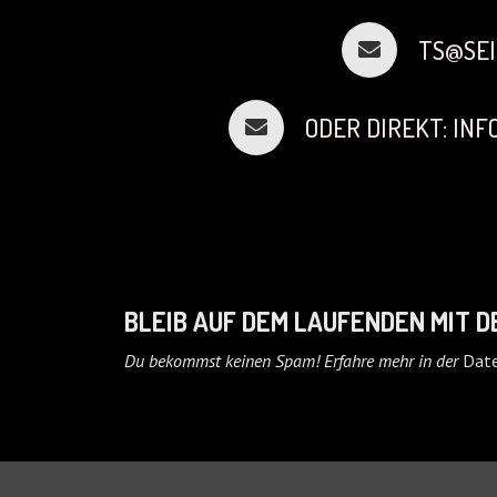
TS@SEI
ODER DIREKT: IN
BLEIB AUF DEM LAUFENDEN MIT 
Du bekommst keinen Spam! Erfahre mehr in der
Date