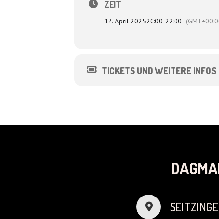
ZEIT
12. April 2025
20:00
-
22:00
(GMT+00:0
TICKETS UND WEITERE INFOS
DAGMA
SEITZINGE