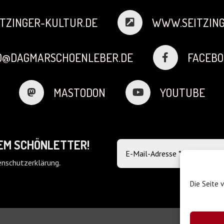
TZINGER-KULTUR.DE
WWW.SEITZING
FO@DAGMARSCHOENLEBER.DE
FACEBO
MASTODON
YOUTUBE
DEM SCHÖNLETTER!
nschutzerklärung
.
Die Seite 