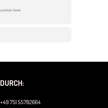
euzschule Heek
DURCH:
+49 751 55782664