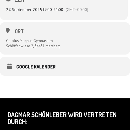
27. September 2025
19:00
-
21:00
(GMT+00:00)
ORT
Carolus Magnus Gymnasium
Schöffenwiese 2, 34431 Marsberg
GOOGLE KALENDER
DAGMAR SCHÖNLEBER WIRD VERTRETEN
DURCH: