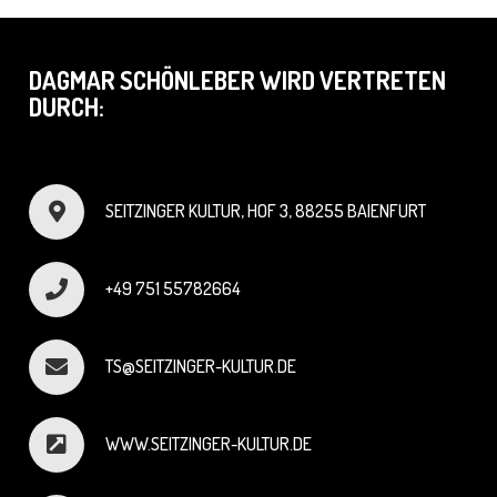
DAGMAR SCHÖNLEBER WIRD VERTRETEN
DURCH:
SEITZINGER KULTUR, HOF 3, 88255 BAIENFURT
+49 751 55782664
TS@SEITZINGER-KULTUR.DE
WWW.SEITZINGER-KULTUR.DE