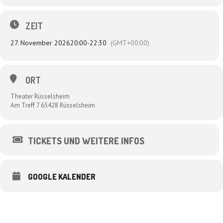
ZEIT
27. November 2026
20:00
-
22:30
(GMT+00:00)
ORT
Theater Rüsselsheim
Am Treff 7 65428 Rüsselsheim
TICKETS UND WEITERE INFOS
GOOGLE KALENDER