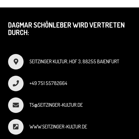
DAGMAR SCHÖNLEBER WIRD VERTRETEN
DURCH:
SEITZINGER KULTUR, HOF 3, 88255 BAIENFURT
+49 751 55782664
TS@SEITZINGER-KULTUR.DE
WWW.SEITZINGER-KULTUR.DE