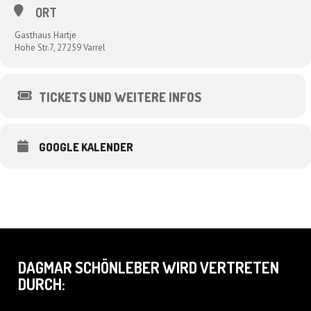
ORT
Gasthaus Hartje
Hohe Str.7, 27259 Varrel
TICKETS UND WEITERE INFOS
GOOGLE KALENDER
DAGMAR SCHÖNLEBER WIRD VERTRETEN
DURCH: