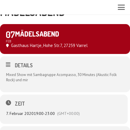
MÄDELSABEND
07
MÄDELSABEND
FEB
Gasthaus Hartje
, Hohe Str.7, 27259 Varrel
DETAILS
Mixed Show mit Sambagruppe Acompasso, 30 Minutes (Akustic Folk
Rock) und mir
ZEIT
7. Februar 2020
19:00
-
23:00
(GMT+00:00)