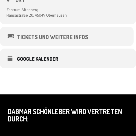
ORT
Zentrum Altenberg
Hansastraße 20, 46049 Oberhausen
TICKETS UND WEITERE INFOS
GOOGLE KALENDER
DAGMAR SCHÖNLEBER WIRD VERTRETEN
DURCH: