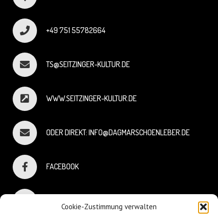
+49 751 55782664
TS@SEITZINGER-KULTUR.DE
WWW.SEITZINGER-KULTUR.DE
ODER DIREKT: INFO@DAGMARSCHOENLEBER.DE
FACEBOOK
INSTAGRAM
Cookie-Zustimmung verwalten