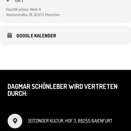
ORT
NachtKantine, Werk 4
Atelierstraße 28, 81671 München
GOOGLE KALENDER
DAGMAR SCHÖNLEBER WIRD VERTRETEN
DURCH:
SEITZINGER KULTUR, HOF 3, 88255 BAIENFURT