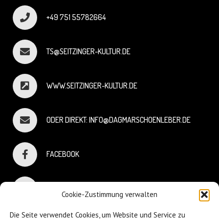
+49 751 55782664
TS@SEITZINGER-KULTUR.DE
WWW.SEITZINGER-KULTUR.DE
ODER DIREKT: INFO@DAGMARSCHOENLEBER.DE
FACEBOOK
INSTAGRAM
Cookie-Zustimmung verwalten
Die Seite verwendet Cookies, um Website und Service zu