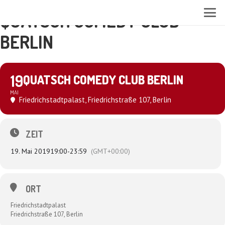
QUATSCH COMEDY CLUB
BERLIN
19
QUATSCH COMEDY CLUB BERLIN
MAI
Friedrichstadtpalast
, Friedrichstraße 107, Berlin
ZEIT
19. Mai 2019
19:00
-
23:59
(GMT+00:00)
ORT
Friedrichstadtpalast
Friedrichstraße 107, Berlin