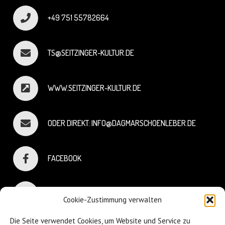
+49 751 55782664
TS@SEITZINGER-KULTUR.DE
WWW.SEITZINGER-KULTUR.DE
ODER DIREKT: INFO@DAGMARSCHOENLEBER.DE
FACEBOOK
INSTAGRAM
Cookie-Zustimmung verwalten
Die Seite verwendet Cookies, um Website und Service zu