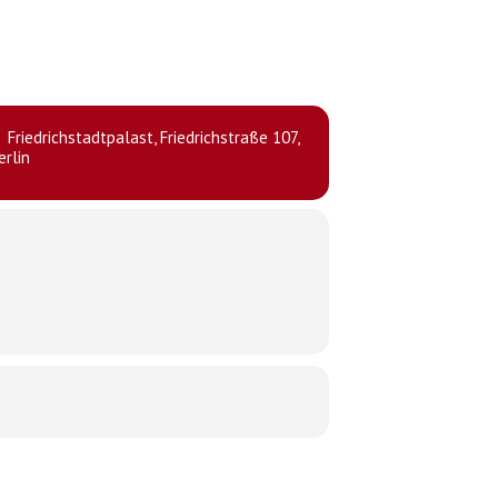
Friedrichstadtpalast
, Friedrichstraße 107,
erlin