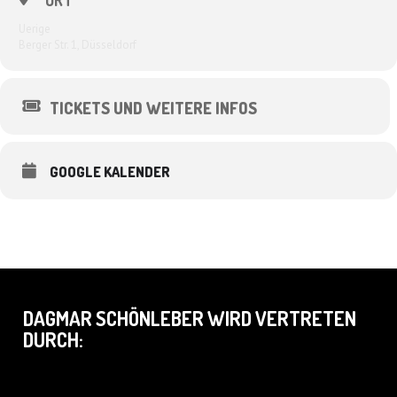
ORT
Uerige
Berger Str. 1, Düsseldorf
TICKETS UND WEITERE INFOS
GOOGLE KALENDER
DAGMAR SCHÖNLEBER WIRD VERTRETEN
DURCH: