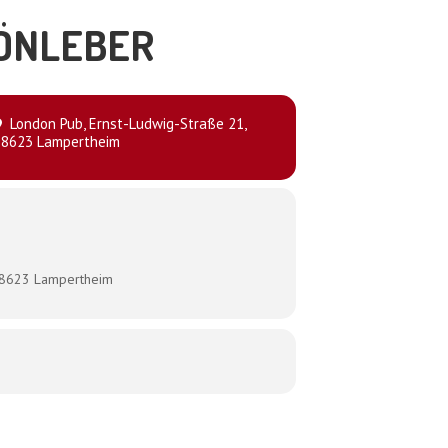
HÖNLEBER
London Pub
, Ernst-Ludwig-Straße 21,
68623 Lampertheim
 68623 Lampertheim