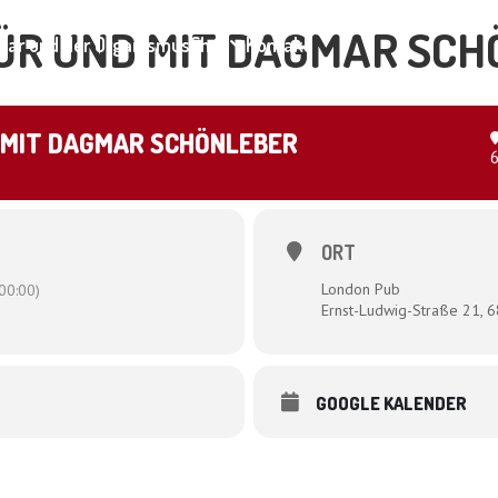
FÜR UND MIT DAGMAR SC
ar und der Organismus
Shop
Kontakt
 MIT DAGMAR SCHÖNLEBER
ORT
London Pub
00:00)
Ernst-Ludwig-Straße 21,
GOOGLE KALENDER