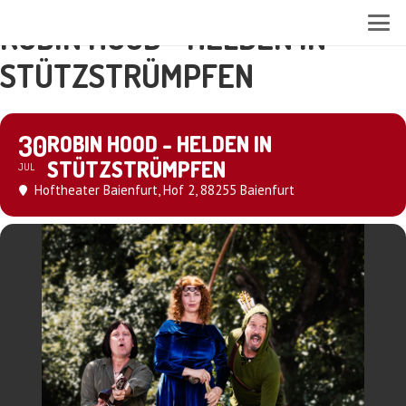
ROBIN HOOD - HELDEN IN
STÜTZSTRÜMPFEN
30
ROBIN HOOD - HELDEN IN
STÜTZSTRÜMPFEN
JUL
Hoftheater Baienfurt
, Hof 2, 88255 Baienfurt