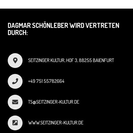
DAGMAR SCHÖNLEBER WIRD VERTRETEN
DURCH:
SEITZINGER KULTUR, HOF 3, 88255 BAIENFURT
+49 751 55782664
TS@SEITZINGER-KULTUR.DE
WWW.SEITZINGER-KULTUR.DE