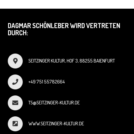
DAGMAR SCHÖNLEBER WIRD VERTRETEN
DURCH:
SEITZINGER KULTUR, HOF 3, 88255 BAIENFURT
+49 751 55782664
TS@SEITZINGER-KULTUR.DE
WWW.SEITZINGER-KULTUR.DE