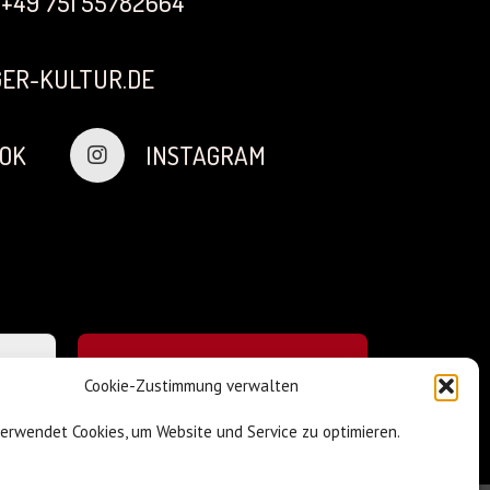
+49 751 55782664
ER-KULTUR.DE
OK
INSTAGRAM
Cookie-Zustimmung verwalten
verwendet Cookies, um Website und Service zu optimieren.