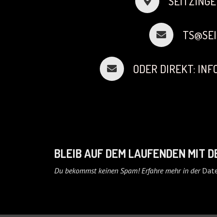
SEITZINGE
TS@SEI
ODER DIREKT: IN
BLEIB AUF DEM LAUFENDEN MIT 
Du bekommst keinen Spam! Erfahre mehr in der
Date