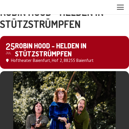
ROBIN HOOD - HELDEN IN
STÜTZSTRÜMPFEN
25
ROBIN HOOD - HELDEN IN
STÜTZSTRÜMPFEN
JUL
Hoftheater Baienfurt
, Hof 2, 88255 Baienfurt