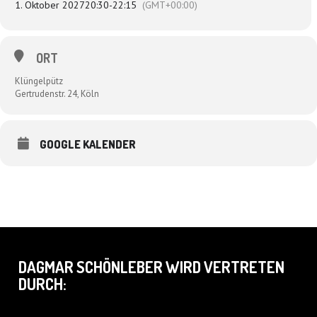
1. Oktober 2027
20:30
-
22:15
(GMT+00:00)
ORT
Klüngelpütz
Gertrudenstr. 24, Köln
GOOGLE KALENDER
DAGMAR SCHÖNLEBER WIRD VERTRETEN
DURCH: