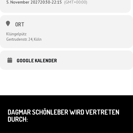
5. November 2027
20:30
-
22:15
(GMT+00:00)
ORT
Klüngelpütz
Gertrudenstr. 24, Köln
GOOGLE KALENDER
DAGMAR SCHÖNLEBER WIRD VERTRETEN
DURCH: