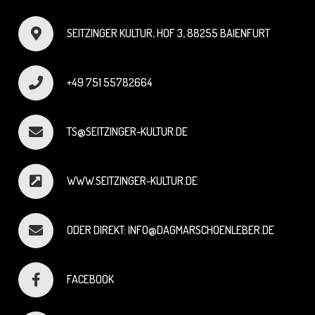
SEITZINGER KULTUR, HOF 3, 88255 BAIENFURT
+49 751 55782664
TS@SEITZINGER-KULTUR.DE
WWW.SEITZINGER-KULTUR.DE
ODER DIREKT: INFO@DAGMARSCHOENLEBER.DE
FACEBOOK