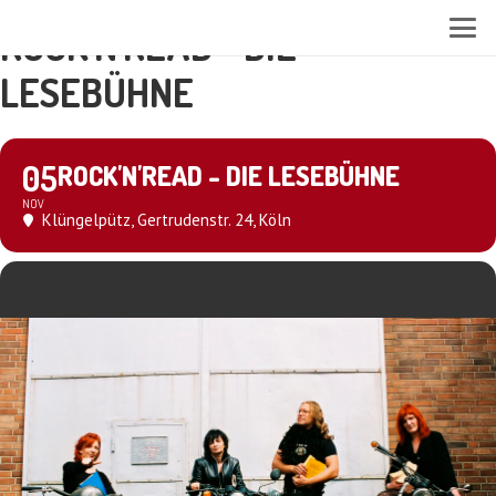
ROCK'N'READ - DIE
LESEBÜHNE
05
ROCK'N'READ - DIE LESEBÜHNE
NOV
Klüngelpütz
, Gertrudenstr. 24, Köln