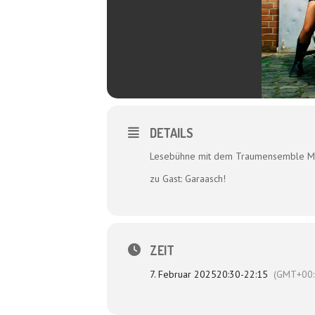
DETAILS
Lesebühne mit dem Traumensemble Marin
zu Gast: Garaasch!
ZEIT
7. Februar 2025
20:30
-
22:15
(GMT+00: