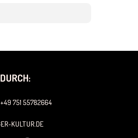
DURCH:
+49 751 55782664
ER-KULTUR.DE