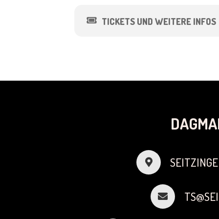
TICKETS UND WEITERE INFOS
DAGMA
SEITZINGE
TS@SEI