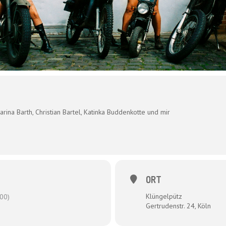
a Barth, Christian Bartel, Katinka Buddenkotte und mir
ORT
Klüngelpütz
00)
Gertrudenstr. 24, Köln