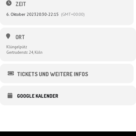
ZEIT
6. Oktober 2023
20:30
-
22:15
(GMT+00:00)
ORT
Klüngelpütz
Gertrudenstr. 24, Köln
TICKETS UND WEITERE INFOS
GOOGLE KALENDER