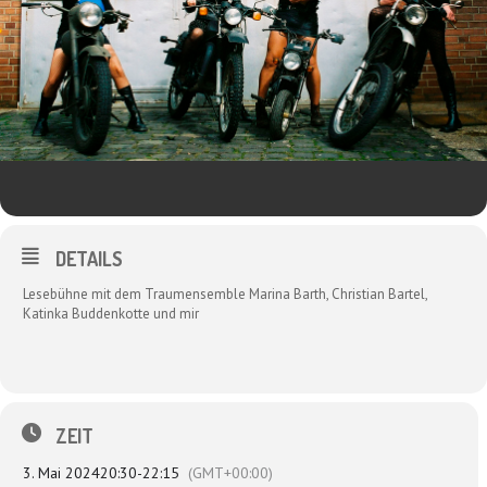
DETAILS
Lesebühne mit dem Traumensemble Marina Barth, Christian Bartel,
Katinka Buddenkotte und mir
ZEIT
3. Mai 2024
20:30
-
22:15
(GMT+00:00)