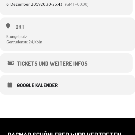
6. Dezember 2019
20:30
-
23:43
(GMT+00:00)
ORT
Klüngelpütz
Gertrudenstr. 24, Köln
TICKETS UND WEITERE INFOS
GOOGLE KALENDER