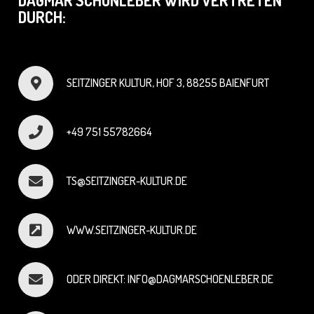
DAGMAR SCHÖNLEBER WIRD VERTRETEN
DURCH:
SEITZINGER KULTUR, HOF 3, 88255 BAIENFURT
+49 751 55782664
TS@SEITZINGER-KULTUR.DE
WWW.SEITZINGER-KULTUR.DE
ODER DIREKT: INFO@DAGMARSCHOENLEBER.DE