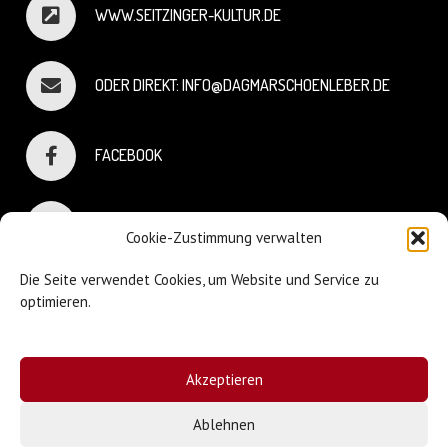
WWW.SEITZINGER-KULTUR.DE
ODER DIREKT: INFO@DAGMARSCHOENLEBER.DE
FACEBOOK
INSTAGRAM
Cookie-Zustimmung verwalten
Die Seite verwendet Cookies, um Website und Service zu
optimieren.
© Dagmar Schönleber
Akzeptieren
Webdesign:
Sniffing Dog
| Mary Keiser
Ablehnen
Impressum & Datenschutz