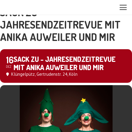
SACK ZU -
JAHRESENDZEITREVUE MIT
ANIKA AUWEILER UND MIR
16
SACK ZU - JAHRESENDZEITREVUE
MIT ANIKA AUWEILER UND MIR
DEZ
Klüngelpütz
, Gertrudenstr. 24, Köln