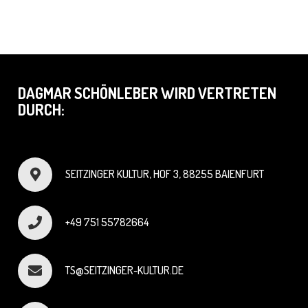
DAGMAR SCHÖNLEBER WIRD VERTRETEN
DURCH:
SEITZINGER KULTUR, HOF 3, 88255 BAIENFURT
+49 751 55782664
TS@SEITZINGER-KULTUR.DE