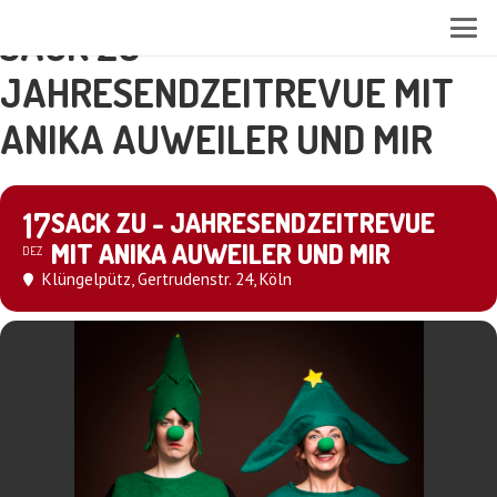
SACK ZU -
JAHRESENDZEITREVUE MIT
ANIKA AUWEILER UND MIR
17
SACK ZU - JAHRESENDZEITREVUE
MIT ANIKA AUWEILER UND MIR
DEZ
Klüngelpütz
, Gertrudenstr. 24, Köln