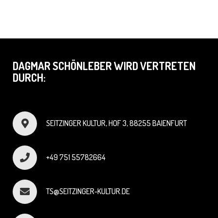
DAGMAR SCHÖNLEBER WIRD VERTRETEN
DURCH:
SEITZINGER KULTUR, HOF 3, 88255 BAIENFURT
+49 751 55782664
TS@SEITZINGER-KULTUR.DE