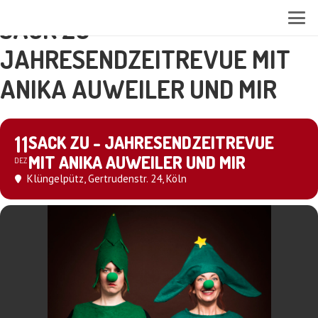
SACK ZU -
JAHRESENDZEITREVUE MIT
ANIKA AUWEILER UND MIR
11
SACK ZU - JAHRESENDZEITREVUE
MIT ANIKA AUWEILER UND MIR
DEZ
Klüngelpütz
, Gertrudenstr. 24, Köln