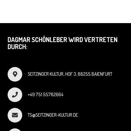
DAGMAR SCHÖNLEBER WIRD VERTRETEN
DURCH:
SEITZINGER KULTUR, HOF 3, 88255 BAIENFURT
+49 751 55782664
TS@SEITZINGER-KULTUR.DE