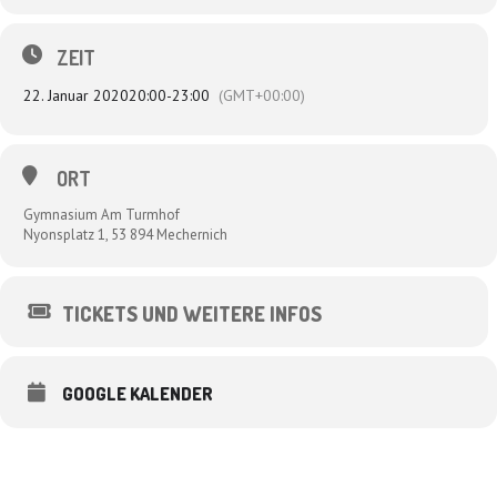
ZEIT
22. Januar 2020
20:00
-
23:00
(GMT+00:00)
ORT
Gymnasium Am Turmhof
Nyonsplatz 1, 53 894 Mechernich
TICKETS UND WEITERE INFOS
GOOGLE KALENDER