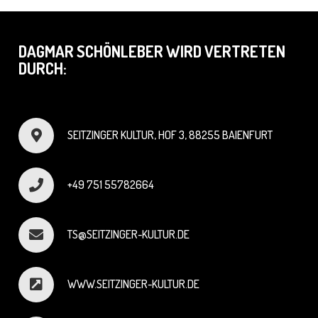
DAGMAR SCHÖNLEBER WIRD VERTRETEN
DURCH:
SEITZINGER KULTUR, HOF 3, 88255 BAIENFURT
+49 751 55782664
TS@SEITZINGER-KULTUR.DE
WWW.SEITZINGER-KULTUR.DE