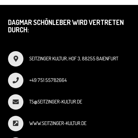
DAGMAR SCHÖNLEBER WIRD VERTRETEN
DURCH:
SEITZINGER KULTUR, HOF 3, 88255 BAIENFURT
+49 751 55782664
TS@SEITZINGER-KULTUR.DE
WWW.SEITZINGER-KULTUR.DE