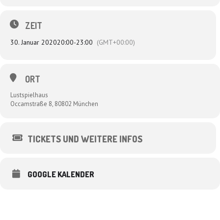
ZEIT
30. Januar 2020
20:00
-
23:00
(GMT+00:00)
ORT
Lustspielhaus
Occamstraße 8, 80802 München
TICKETS UND WEITERE INFOS
GOOGLE KALENDER