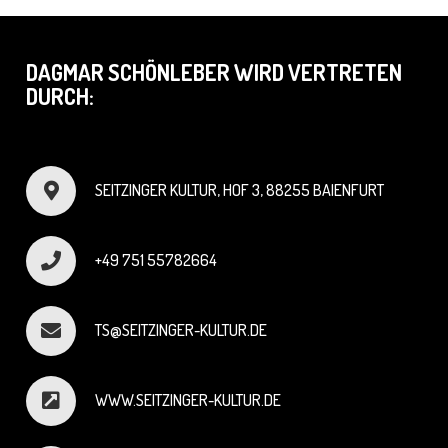
DAGMAR SCHÖNLEBER WIRD VERTRETEN
DURCH:
SEITZINGER KULTUR, HOF 3, 88255 BAIENFURT
+49 751 55782664
TS@SEITZINGER-KULTUR.DE
WWW.SEITZINGER-KULTUR.DE