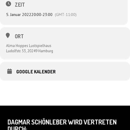
ZEIT
5. Januar 2022
20:00
-
23:00
(GMT-11:00)
ORT
Alma Hoppes Lustspielhaus
Ludolfstr. 53, 20249 Hamburg
GOOGLE KALENDER
DAGMAR SCHÖNLEBER WIRD VERTRETEN
DURCH: