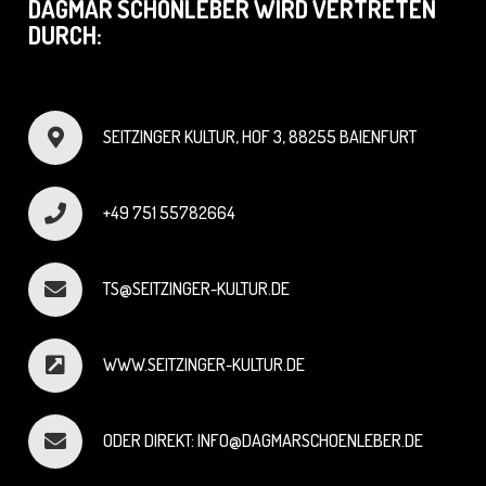
DAGMAR SCHÖNLEBER WIRD VERTRETEN
DURCH:
SEITZINGER KULTUR, HOF 3, 88255 BAIENFURT
+49 751 55782664
TS@SEITZINGER-KULTUR.DE
WWW.SEITZINGER-KULTUR.DE
ODER DIREKT: INFO@DAGMARSCHOENLEBER.DE