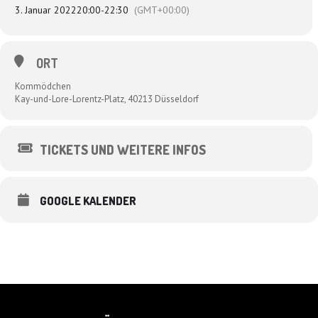
3. Januar 2022
20:00
-
22:30
(GMT+00:00)
ORT
Kommödchen
Kay-und-Lore-Lorentz-Platz, 40213 Düsseldorf
TICKETS UND WEITERE INFOS
GOOGLE KALENDER