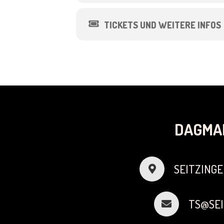
TICKETS UND WEITERE INFOS
DAGMA
SEITZINGE
TS@SEI