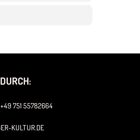
DURCH:
+49 751 55782664
ER-KULTUR.DE