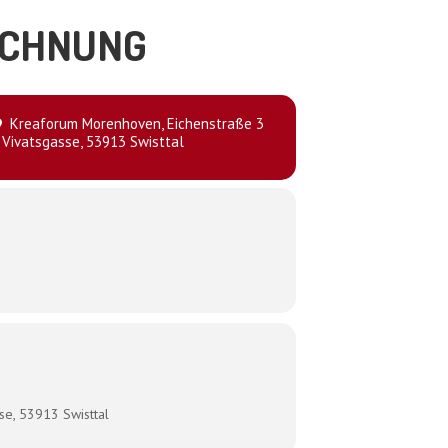
ECHNUNG
Kreaforum Morenhoven
, Eichenstraße 3
 Vivatsgasse, 53913 Swisttal
se, 53913 Swisttal