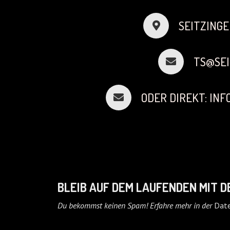
SEITZINGE
TS@SEI
ODER DIREKT: IN
BLEIB AUF DEM LAUFENDEN MIT 
Du bekommst keinen Spam! Erfahre mehr in der
Date