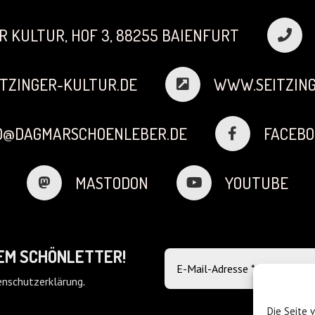
R KULTUR, HOF 3, 88255 BAIENFURT
TZINGER-KULTUR.DE
WWW.SEITZING
FO@DAGMARSCHOENLEBER.DE
FACEBO
MASTODON
YOUTUBE
DEM SCHÖNLETTER!
nschutzerklärung
.
Die Seite 