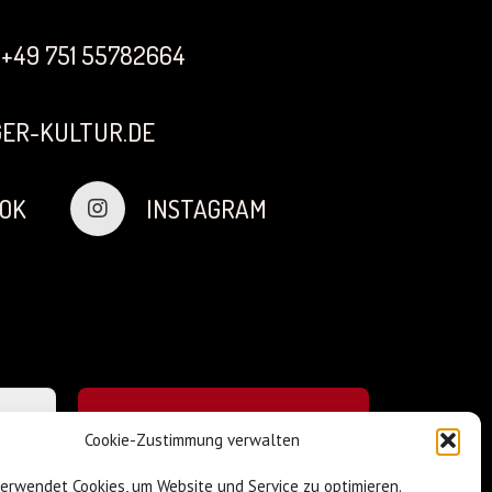
+49 751 55782664
ER-KULTUR.DE
OK
INSTAGRAM
Cookie-Zustimmung verwalten
verwendet Cookies, um Website und Service zu optimieren.