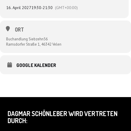
16. April 2027
19:30
-
21:30
(GMT+00:00)
ORT
Buchandlung Siebzehn56
Ramsdorfer Straße 1, 46342 Velen
GOOGLE KALENDER
DAGMAR SCHÖNLEBER WIRD VERTRETEN
DURCH: