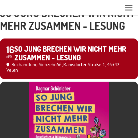
SO JUNG BRECHEN WIR NICHT
MEHR ZUSAMMEN - LESUNG
16
SO JUNG BRECHEN WIR NICHT MEHR
ZUSAMMEN - LESUNG
APR
Buchandlung Siebzehn56
, Ramsdorfer Straße 1, 46342
Velen