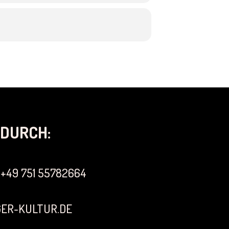
DURCH:
+49 751 55782664
ER-KULTUR.DE