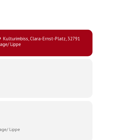
Kulturimbiss
, Clara-Ernst-Platz, 32791
age/ Lippe
Lage/ Lippe