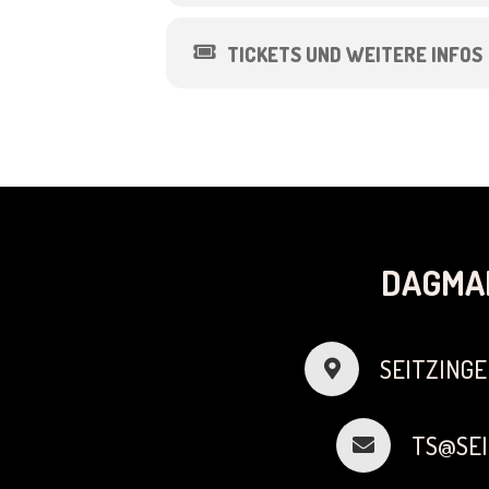
TICKETS UND WEITERE INFOS
DAGMA
SEITZINGE
TS@SEI