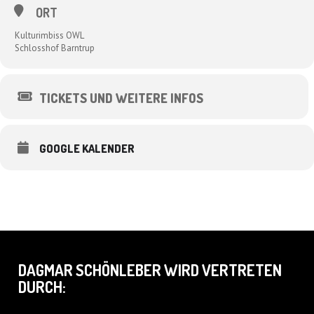
ORT
Kulturimbiss OWL
Schlosshof Barntrup
TICKETS UND WEITERE INFOS
GOOGLE KALENDER
DAGMAR SCHÖNLEBER WIRD VERTRETEN
DURCH: