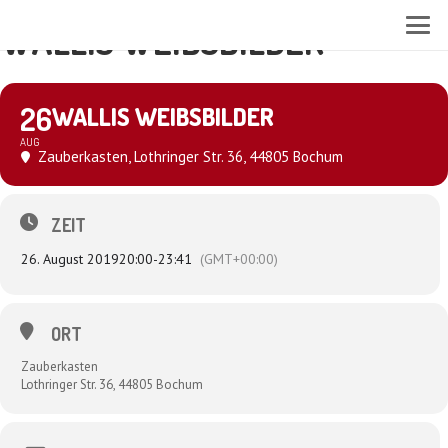
WALLIS WEIBSBILDER
26
WALLIS WEIBSBILDER
AUG
Zauberkasten
, Lothringer Str. 36, 44805 Bochum
ZEIT
26. August 2019
20:00
-
23:41
(GMT+00:00)
ORT
Zauberkasten
Lothringer Str. 36, 44805 Bochum