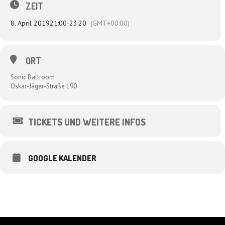
ZEIT
8. April 2019
21:00
-
23:20
(GMT+00:00)
ORT
Sonic Ballroom
Oskar-Jäger-Straße 190
TICKETS UND WEITERE INFOS
GOOGLE KALENDER