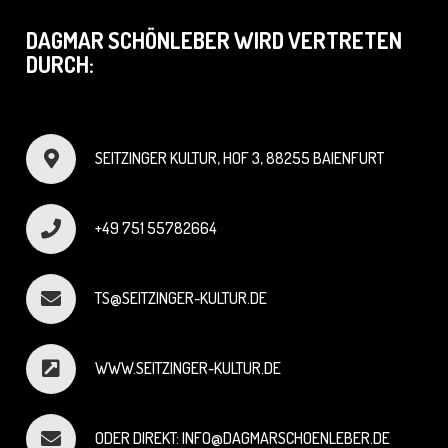
DAGMAR SCHÖNLEBER WIRD VERTRETEN
DURCH:
SEITZINGER KULTUR, HOF 3, 88255 BAIENFURT
+49 751 55782664
TS@SEITZINGER-KULTUR.DE
WWW.SEITZINGER-KULTUR.DE
ODER DIREKT: INFO@DAGMARSCHOENLEBER.DE